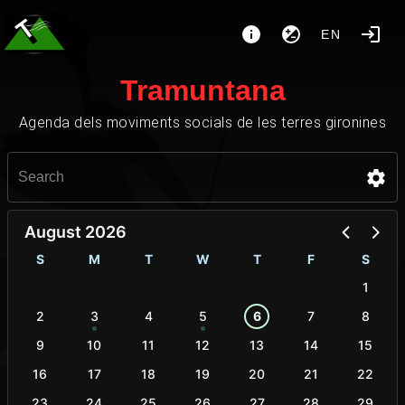
EN
Tramuntana
Agenda dels moviments socials de les terres gironines
August 2026
S
M
T
W
T
F
S
1
2
3
4
5
6
7
8
9
10
11
12
13
14
15
16
17
18
19
20
21
22
23
24
25
26
27
28
29