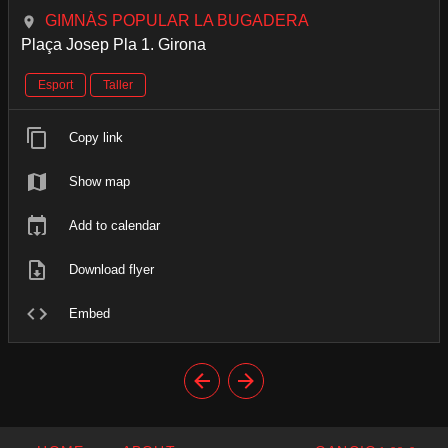
GIMNÀS POPULAR LA BUGADERA
Plaça Josep Pla 1. Girona
Esport
Taller
Copy link
Show map
Add to calendar
Download flyer
Embed