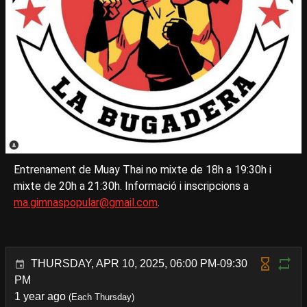
Entrenament de Muay Thai no mixte de 18h a 19:30h i
mixte de 20h a 21:30h. Informació i inscripcions a
ma.gimnaspopular@gmail.com
.
THURSDAY, APR 10, 2025, 06:00 PM-09:30
PM
1 year ago
(Each Thursday)