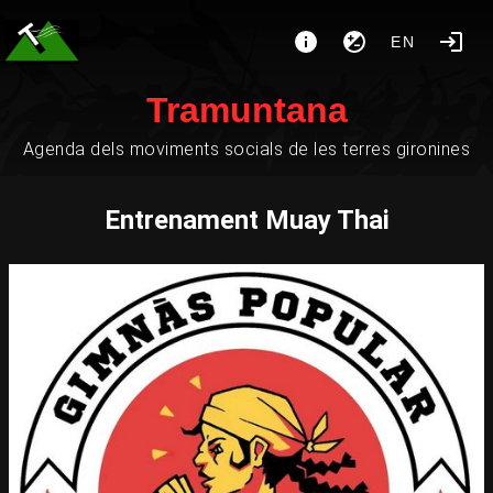
EN
Tramuntana
Agenda dels moviments socials de les terres gironines
Entrenament Muay Thai