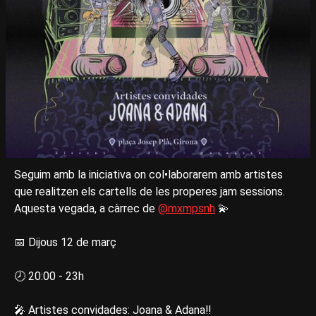
Seguim amb la iniciativa on col•laborarem amb artistes
que realitzen els cartells de les properes jam sessions.
Aquesta vegada, a càrrec de
@mxmpsnh
💫
📅 Dijous 12 de març
🕗 20:00 - 23h
🎤 Artistes convidades: Joana & Adana‼️