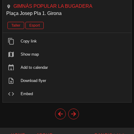
GIMNÀS POPULAR LA BUGADERA
Plaça Josep Pla 1. Girona
Taller
Esport
Copy link
Show map
Add to calendar
Download flyer
Embed