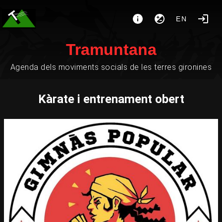
EN
Tramuntana
Agenda dels moviments socials de les terres gironines
Kàrate i entrenament obert