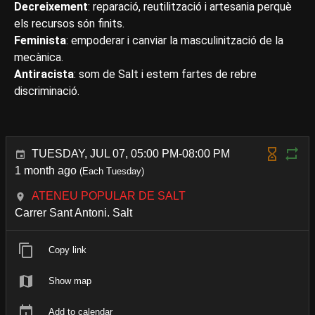
Decreixement
: reparació, reutilització i artesania perquè
els recursos són finits.
Feminista
: empoderar i canviar la masculinització de la
mecànica.
Antiracista
: som de Salt i estem fartes de rebre
discriminació.
TUESDAY, JUL 07, 05:00 PM-08:00 PM
1 month ago
(Each Tuesday)
ATENEU POPULAR DE SALT
Carrer Sant Antoni. Salt
Copy link
Show map
Add to calendar