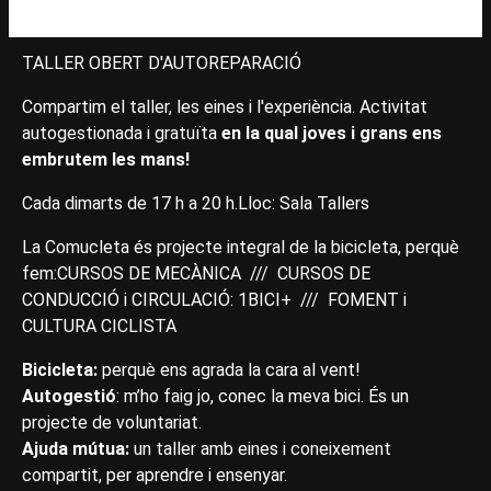
TALLER OBERT D'AUTOREPARACIÓ
Compartim el taller, les eines i l'experiència. Activitat
autogestionada i gratuïta
en la qual joves i grans ens
embrutem les mans!
Cada dimarts de 17 h a 20 h.Lloc: Sala Tallers
La Comucleta és projecte integral de la bicicleta, perquè
fem:CURSOS DE MECÀNICA /// CURSOS DE
CONDUCCIÓ i CIRCULACIÓ: 1BICI+ /// FOMENT i
CULTURA CICLISTA
Bicicleta:
perquè ens agrada la cara al vent!
Autogestió
: m’ho faig jo, conec la meva bici. És un
projecte de voluntariat.
Ajuda mútua:
un taller amb eines i coneixement
compartit, per aprendre i ensenyar.