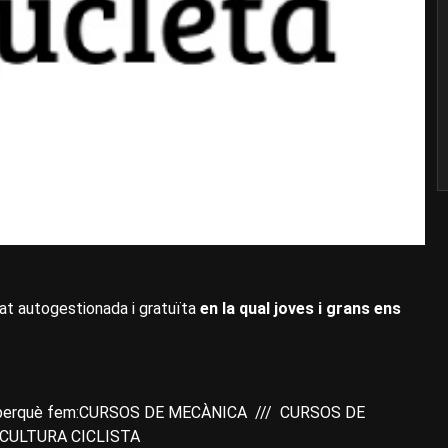
itat autogestionada i gratuïta
en la qual joves i grans ens
eta, perquè fem:CURSOS DE MECÀNICA /// CURSOS DE
 CULTURA CICLISTA