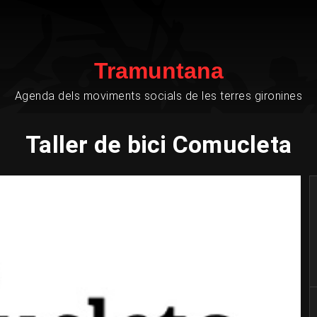
Tramuntana
Agenda dels moviments socials de les terres gironines
Taller de bici Comucleta