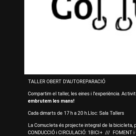
TALLER OBERT D'AUTOREPARACIÓ
Compartim el taller, les eines i l'experiència. Activ
embrutem les mans!
Cada dimarts de 17 h a 20 h.Lloc: Sala Tallers
La Comucleta és projecte integral de la bicicl
CONDUCCIÓ i CIRCULACIÓ: 1BICI+ /// FOMENT i