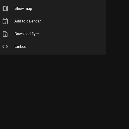
Show map
Add to calendar
Download flyer
Embed