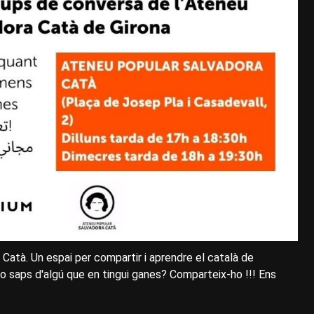
 Catà. Un espai per compartir i aprendre el català de
 o saps d'algú que en tingui ganes? Comparteix-ho !!! Ens