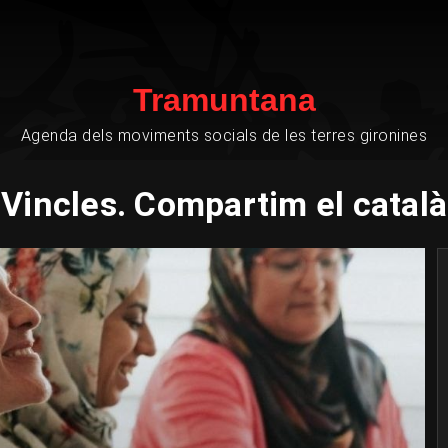
Tramuntana
Agenda dels moviments socials de les terres gironines
Vincles. Compartim el català