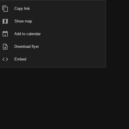
Copy link
Show map
Add to calendar
Download flyer
Embed