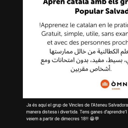
Ja és aquí el grup de Vincles de l'Ateneu Salvadora
manera distesa i divertida. Tens ganes d'aprendre'l
veiem a partir de dimecres 18!! 😁💬