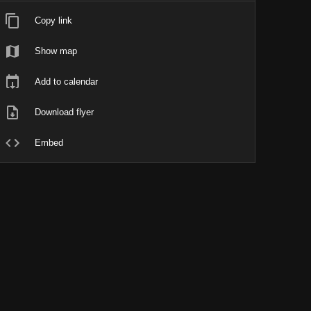
Copy link
Show map
Add to calendar
Download flyer
Embed