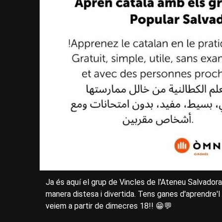
Ja és aquí el grup de Vincles de l'Ateneu Salvadora
manera distesa i divertida. Tens ganes d'aprendre'l
veiem a partir de dimecres 18!! 😁💬