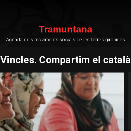
Tramuntana
Agenda dels moviments socials de les terres gironines
Vincles. Compartim el català