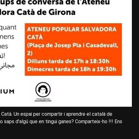
 Catà. Un espai per compartir i aprendre el català de
 o saps d'algú que en tingui ganes? Comparteix-ho !!! Ens