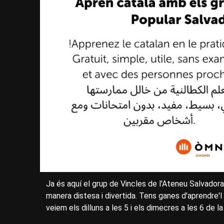
Ja és aquí el grup de Vincles de l'Ateneu Salvadora
manera distesa i divertida. Tens ganes d'aprendre'l
veiem els dilluns a les 5 i els dimecres a les 6 de l