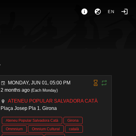
EN
.
MONDAY, JUN 01, 05:00 PM
2 months ago
(Each Monday)
ATENEU POPULAR SALVADORA CATÀ
Plaça Josep Pla 1. Girona
Ateneu Popular Salvadora Catà
Girona
Ommnium
Omnium Cultural
català