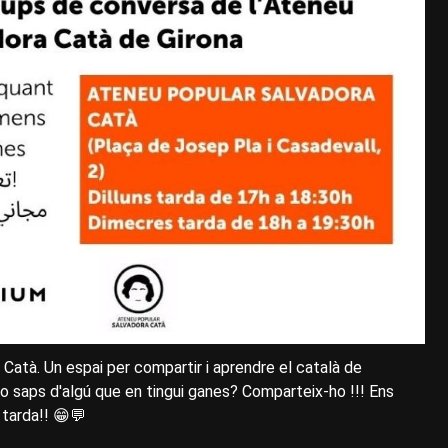
 Catà. Un espai per compartir i aprendre el català de
 o saps d'algú que en tingui ganes? Comparteix-ho !!! Ens
a tarda!! 😁💬