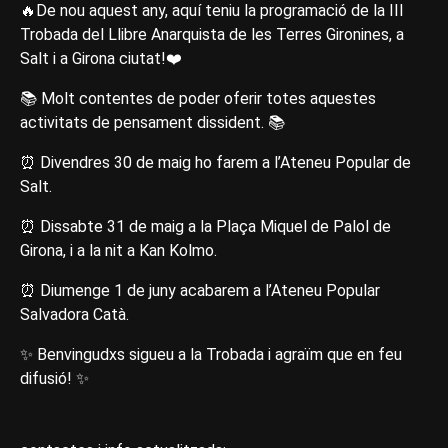
🔥De nou aquest any, aquí teniu la programació de la III
Trobada del Llibre Anarquista de les Terres Gironines, a
Salt i a Girona ciutat!❤️
📚 Molt contentes de poder oferir totes aquestes
activitats de pensament dissident. 📚
⏰ Divendres 30 de maig ho farem a l’Ateneu Popular de
Salt.
⏰ Dissabte 31 de maig a la Plaça Miquel de Palol de
Girona, i a la nit a Kan Kolmo.
⏰ Diumenge 1 de juny acabarem a l’Ateneu Popular
Salvadora Catà.
✨ Benvingudxs sigueu a la Trobada i agraïm que en feu
difusió! ✨