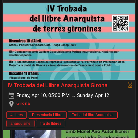
IV Trobada del Llibre Anarquista Girona
Friday, Apr 10, 05:00 PM → Sunday, Apr 12
Girona
#llibres
Presentació Llibre
TrobadaLlibreAnarquista
anarquisme
fira de llibres