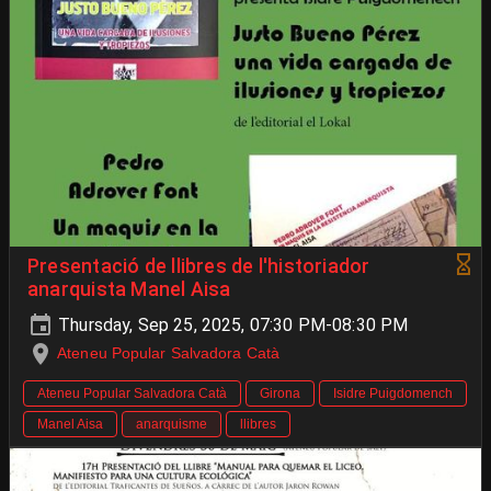
Presentació de llibres de l'historiador
anarquista Manel Aisa
Thursday, Sep 25, 2025, 07:30 PM-08:30 PM
Ateneu Popular Salvadora Catà
Ateneu Popular Salvadora Catà
Girona
Isidre Puigdomench
Manel Aisa
anarquisme
llibres