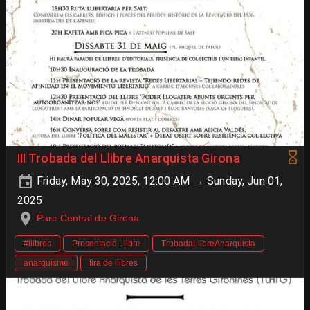
III Trobada del Llibre Anarquista Girona
Friday, May 30, 2025, 12:00 AM → Sunday, Jun 01,
2025
Parc Central de Girona
#llibres
Presentació Llibre
TrobadaLlibreAnarquista
anarquisme
fira de llibres