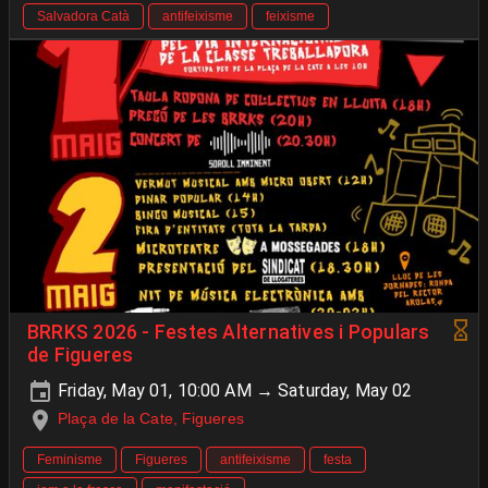
Salvadora Catà
antifeixisme
feixisme
BRRKS 2026 - Festes Alternatives i Populars
de Figueres
Friday, May 01, 10:00 AM → Saturday, May 02
Plaça de la Cate, Figueres
Feminisme
Figueres
antifeixisme
festa