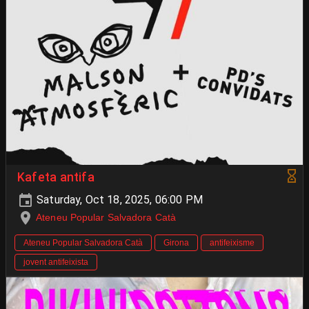
Kafeta antifa
Saturday, Oct 18, 2025, 06:00 PM
Ateneu Popular Salvadora Catà
Ateneu Popular Salvadora Catà
Girona
antifeixisme
jovent antifeixista