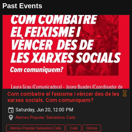
Past Events
Com combatre el feixisme i vèncer des de les
xarxes socials. Com comuniquem?
Saturday, Jun 20, 12:00 PM
Ateneu Popular Salvadora Catà
Ateneu Popular Salvadora Catà
Catà
Girona