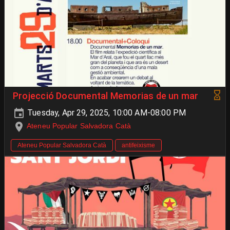
Projecció Documental Memorias de un mar
Tuesday, Apr 29, 2025, 10:00 AM-08:00 PM
Ateneu Popular Salvadora Catà
Ateneu Popular Salvadora Catà
antifeixisme