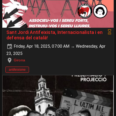
Sant Jordi Antifeixista, Internacionalista i en
defensa del català!
Friday, Apr 18, 2025, 07:00 AM → Wednesday, Apr
23, 2025
Girona
antifeixisme