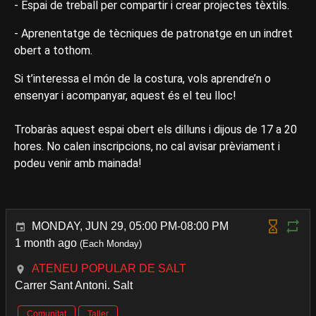
- Espai de treball per compartir i crear projectes tèxtils.
- Aprenentatge de tècniques de patronatge en un indret
obert a tothom.
Si t’interessa el món de la costura, vols aprendre’n o
ensenyar i acompanyar, aquest és el teu lloc!
Trobaràs aquest espai obert els dilluns i dijous de 17 a 20
hores. No calen inscripcions, no cal avisar prèviament i
podeu venir amb mainada!
MONDAY, JUN 29, 05:00 PM-08:00 PM
1 month ago
(Each Monday)
ATENEU POPULAR DE SALT
Carrer Sant Antoni. Salt
Comunitat
Taller