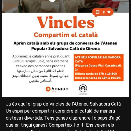
Ja és aquí el grup de Vincles de l'Ateneu Salvadora Catà.
Un espai per compartir i aprendre el català de manera
distesa i divertida. Tens ganes d'aprendre'l o saps d'algú
que en tingui ganes? Comparteix-ho !!! Ens veiem els