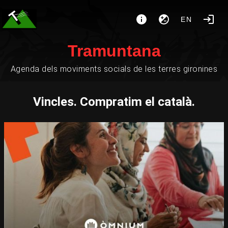
EN
Tramuntana
Agenda dels moviments socials de les terres gironines
Vincles. Compratim el català.