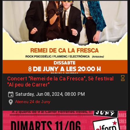
Concert "Remei de la Ca Fresca", 5è festival
"Al peu de Carrer"
Saturday, Jun 08, 2024, 08:00 PM
Ateneu 24 de Juny