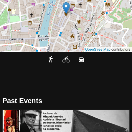
OpenStreetMap
contributors
Past Events