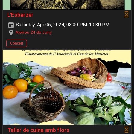
L'Esbarzer
Saturday, Apr 06, 2024, 08:00 PM-10:30 PM
Ateneu 24 de Juny
Concert
Taller de cuina amb flors