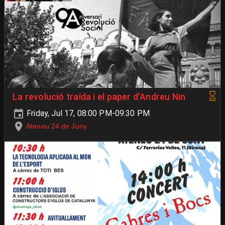
La revolució traïda i el paper d'Andreu Nin
Friday, Jul 17, 08:00 PM-09:30 PM
Ateneu 24 de Juny