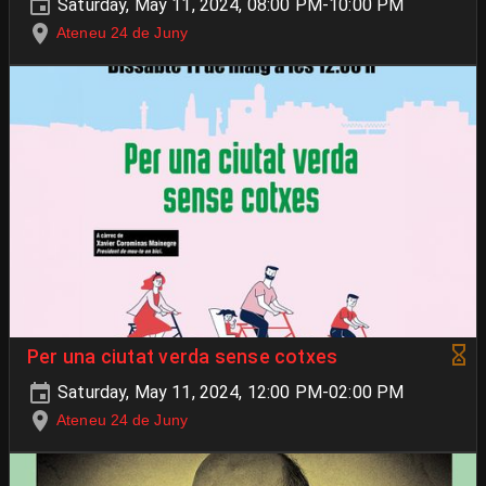
Saturday, May 11, 2024, 08:00 PM-10:00 PM
Ateneu 24 de Juny
Per una ciutat verda sense cotxes
Saturday, May 11, 2024, 12:00 PM-02:00 PM
Ateneu 24 de Juny