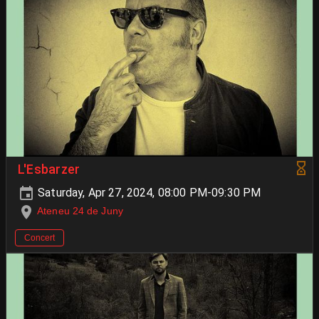
L'Esbarzer
Saturday, Apr 27, 2024, 08:00 PM-09:30 PM
Ateneu 24 de Juny
Concert