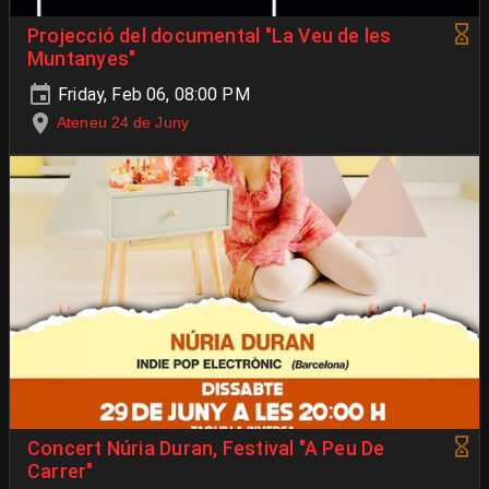
Projecció del documental "La Veu de les
Muntanyes"
Friday, Feb 06, 08:00 PM
Ateneu 24 de Juny
Concert Núria Duran, Festival "A Peu De
Carrer"