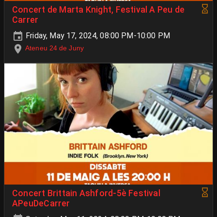
Concert de Marta Knight, Festival A Peu de
Carrer
Friday, May 17, 2024, 08:00 PM-10:00 PM
Ateneu 24 de Juny
Concert Brittain Ashford-5è Festival
APeuDeCarrer