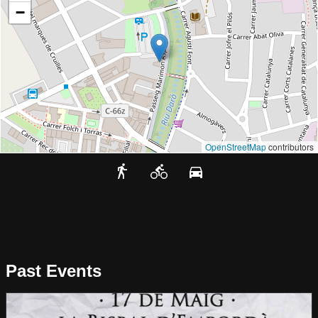
−
OpenStreetMap
contributors
Past Events