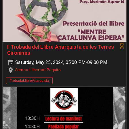
II Trobada del Llibre Anarquista de les Terres
Gironines
Saturday, May 25, 2024, 05:00 PM-09:00 PM
Ateneu Llibertari Paquita
TrobadaLlibreAnarquista