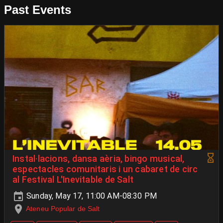
Past Events
Instal·lacions, dansa aèria, bingo musical,
espectacles comunitaris i un cabaret de circ
al Festival L'Inevitable de Salt
Sunday, May 17, 11:00 AM-08:30 PM
Ateneu Popular de Salt