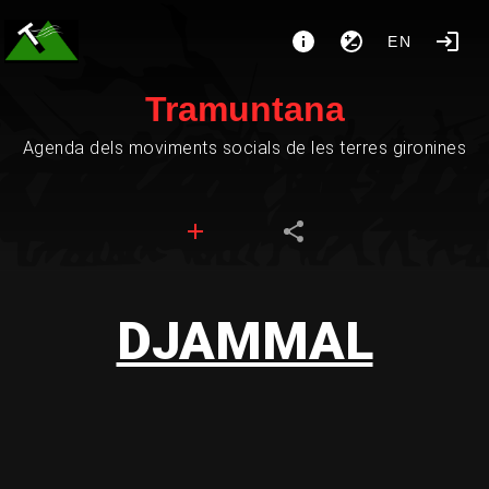
EN
Tramuntana
Agenda dels moviments socials de les terres gironines
DJAMMAL