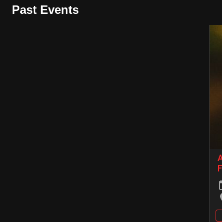
Past Events
A
F