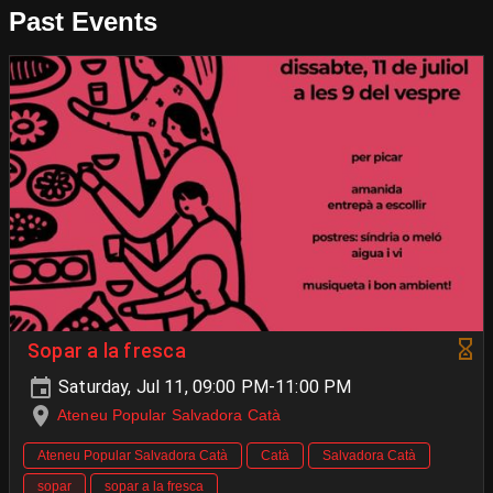
Past Events
Sopar a la fresca
Saturday, Jul 11, 09:00 PM-11:00 PM
Ateneu Popular Salvadora Catà
Ateneu Popular Salvadora Catà
Catà
Salvadora Catà
sopar
sopar a la fresca